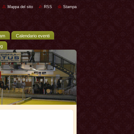
Mappa del sito
RSS
Stampa
eam
Calendario eventi
ng