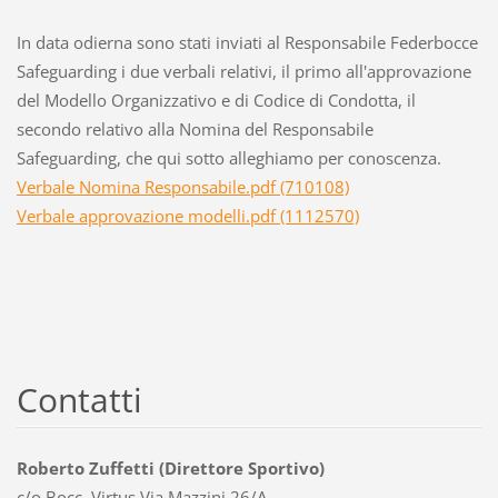
In data odierna sono stati inviati al Responsabile Federbocce
Safeguarding i due verbali relativi, il primo all'approvazione
del Modello Organizzativo e di Codice di Condotta, il
secondo relativo alla Nomina del Responsabile
Safeguarding, che qui sotto alleghiamo per conoscenza.
Verbale Nomina Responsabile.pdf (710108)
Verbale approvazione modelli.pdf (1112570)
Contatti
Roberto Zuffetti (Direttore Sportivo)
c/o Bocc. Virtus Via Mazzini 26/A