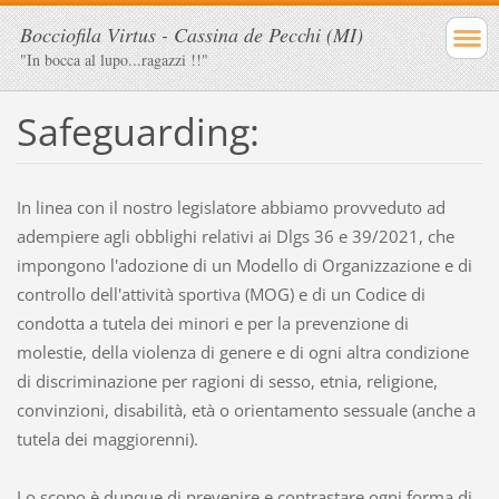
Bocciofila Virtus - Cassina de Pecchi (MI)
"In bocca al lupo...ragazzi !!"
Safeguarding:
In linea con il nostro legislatore abbiamo provveduto ad
adempiere agli obblighi relativi ai Dlgs 36 e 39/2021, che
impongono l'adozione di un Modello di Organizzazione e di
controllo dell'attività sportiva (MOG) e di un Codice di
condotta a tutela dei minori e per la prevenzione di
molestie, della violenza di genere e di ogni altra condizione
di discriminazione per ragioni di sesso, etnia, religione,
convinzioni, disabilità, età o orientamento sessuale (anche a
tutela dei maggiorenni).
Lo scopo è dunque di prevenire e contrastare ogni forma di