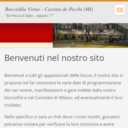
Bocciofila Virtus - Cassina de Pecchi (MI)
"In bocca al lupo...ragazzi !!"
Benvenuti nel nostro sito
Benvenuti a tutti gli appassionati delle bocce, il nostro sito si
propone nel far conoscere le varie date di programmazione
dei vari eventi, manifestazioni e gare indette dalla nostra
bocciofila e nel Comitato di Milano, ed eventualmente il loro
risultato.
Nello specifico ci sarà un link dove i nostri iscritti, giocatori,
potranno visitare per verificare la loro iscrizione e avere