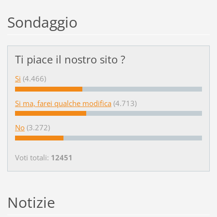
Sondaggio
Ti piace il nostro sito ?
Si
(4.466)
Si ma, farei qualche modifica
(4.713)
No
(3.272)
Voti totali:
12451
Notizie