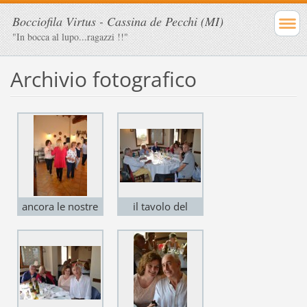
Bocciofila Virtus - Cassina de Pecchi (MI)
"In bocca al lupo...ragazzi !!"
Archivio fotografico
ancora le nostre
il tavolo del
Laura ed Arianna
Presidente