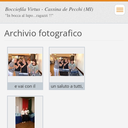
Bocciofila Virtus - Cassina de Pecchi (MI)
"In bocca al lupo...ragazzi !!"
Archivio fotografico
e vai con il
un saluto a tutti,
karaokee
alla prossima gita